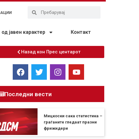
ЗАЦИИ
од јавен карактер
Контакт
Назад кон Прес центарот
Последни вести
Мицкоски сака статистика –
граѓаните гледаат празни
фрижидери