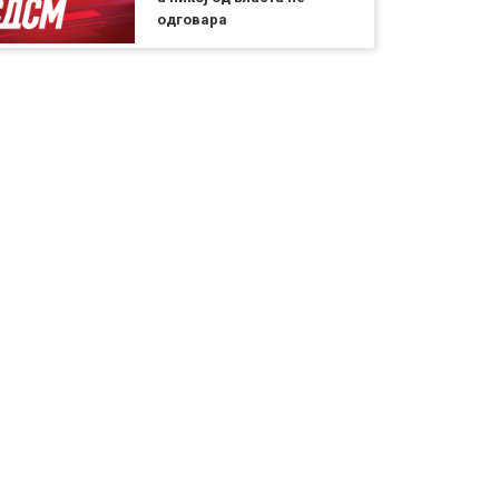
одговара