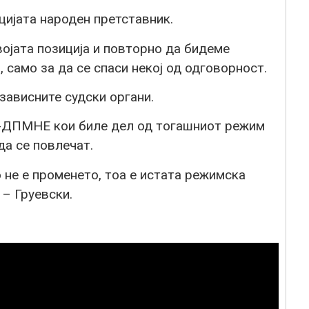
цијата народен претставник.
војата позиција и повторно да бидеме
 само за да се спаси некој од одговорност.
зависните судски органи.
-ДПМНЕ кои биле дел од тогашниот режим
да се повлечат.
не е променето, тоа е истата режимска
– Груевски.