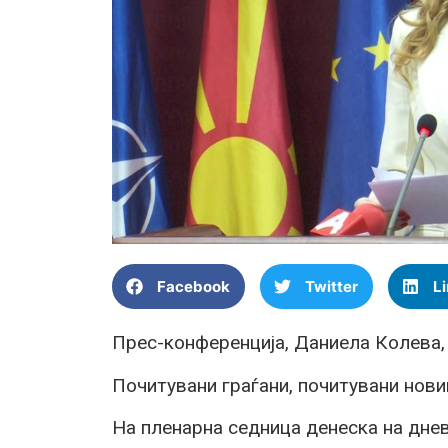
Facebook
Twitter
L
Прес-конференција, Даниела Колева
Почитувани граѓани, почитувани нови
На пленарна седница денеска на днев