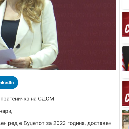
inkedIn
, пратеничка на СДСМ
нари,
ен ред е Буџетот за 2023 година, доставен