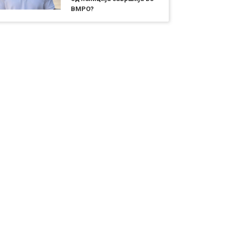
ВМРО?