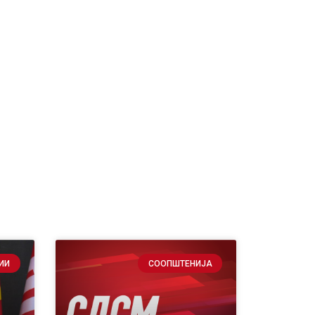
ИИ
СООПШТЕНИЈА