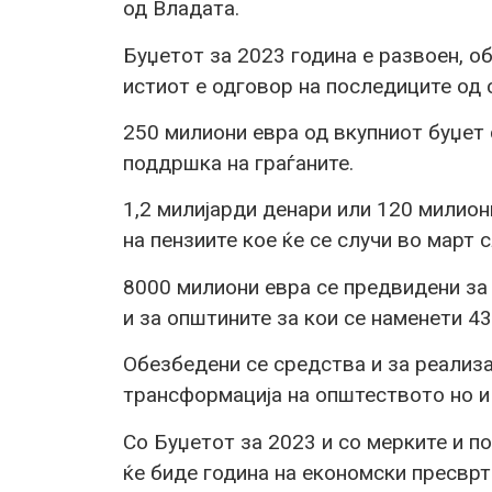
од Владата.
Буџетот за 2023 година е развоен, о
истиот е одговор на последиците од 
250 милиони евра од вкупниот буџет 
поддршка на граѓаните.
1,2 милијарди денари или 120 милио
на пензиите кое ќе се случи во март 
8000 милиони евра се предвидени за
и за општините за кои се наменети 43
Обезбедени се средства и за реализ
трансформација на општеството но и
Со Буџетот за 2023 и со мерките и п
ќе биде година на економски пресврт