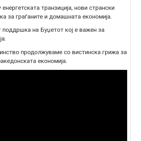
енергетската транзиција, нови странски
а за граѓаните и домашната економија.
 поддршка на Буџетот кој е важен за
ја.
инство продолжуваме со вистинска грижа за
македонската економија.