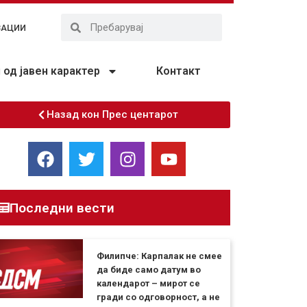
ЗАЦИИ
од јавен карактер
Контакт
Назад кон Прес центарот
Последни вести
Филипче: Карпалак не смее
да биде само датум во
календарот – мирот се
гради со одговорност, а не