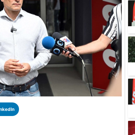
inkedIn