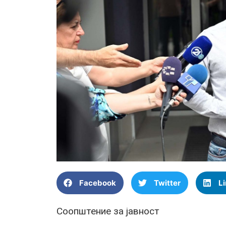
Facebook
Twitter
L
Соопштение за јавност