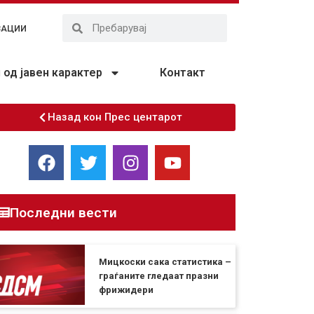
ЗАЦИИ
од јавен карактер
Контакт
Назад кон Прес центарот
Последни вести
Мицкоски сака статистика –
граѓаните гледаат празни
фрижидери