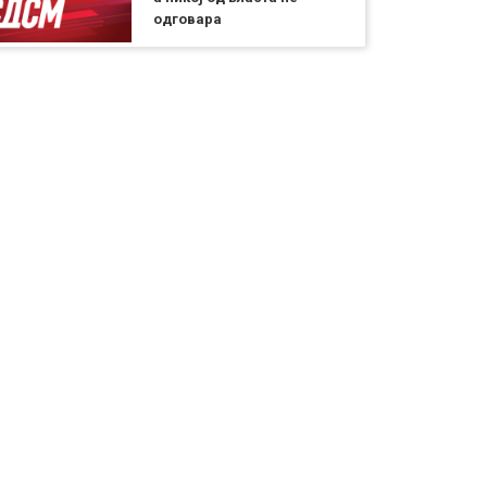
одговара