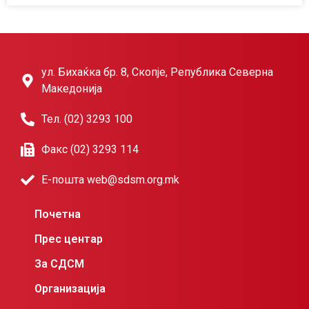
ул. Бихаќка бр. 8, Скопје, Република Северна
Македонија
Тел. (02) 3293 100
Факс (02) 3293 114
Е-пошта web@sdsm.org.mk
Почетна
Прес центар
За СДСМ
Организација