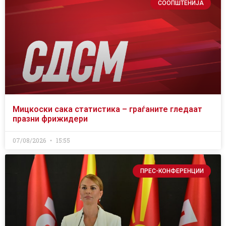
СООПШТЕНИЈА
Мицкоски сака статистика – граѓаните гледаат
празни фрижидери
07/08/2026
15:55
ПРЕС-КОНФЕРЕНЦИИ