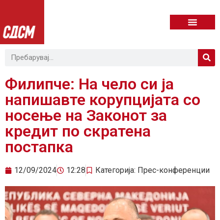
Филипче: На чело си ја
напишавте корупцијата со
носење на Законот за
кредит по скратена
постапка
12/09/2024
12:28
Категорија:
Прес-конференции