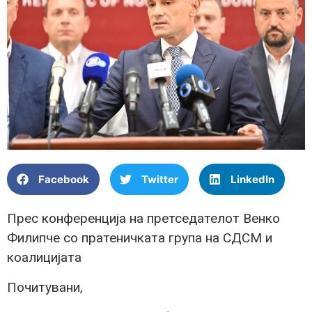
Facebook
Twitter
LinkedIn
Прес конференција на претседателот Венко
Филипче со пратеничката група на СДСМ и
коалицијата
Почитувани,