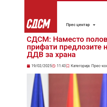
Прес центар
СДСМ: Наместо полов
прифати предлозите н
ДДВ за храна
19/02/2025
11:43
Категорија:
Прес-ко