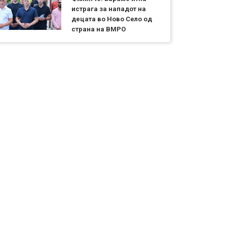
истрага за нападот на
децата во Ново Село од
страна на ВМРО