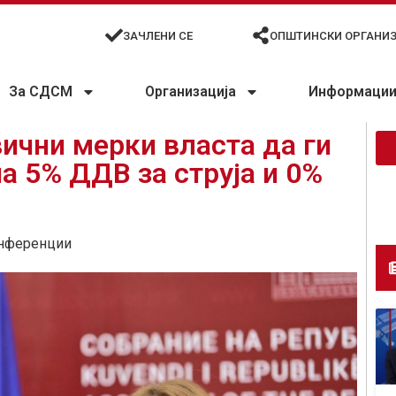
ЗАЧЛЕНИ СЕ
ОПШТИНСКИ ОРГАНИ
За СДСМ
Организација
Информации 
ични мерки власта да ги
а 5% ДДВ за струја и 0%
нференции