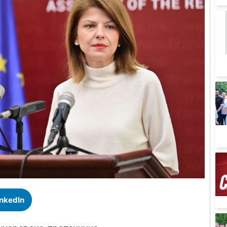
inkedIn