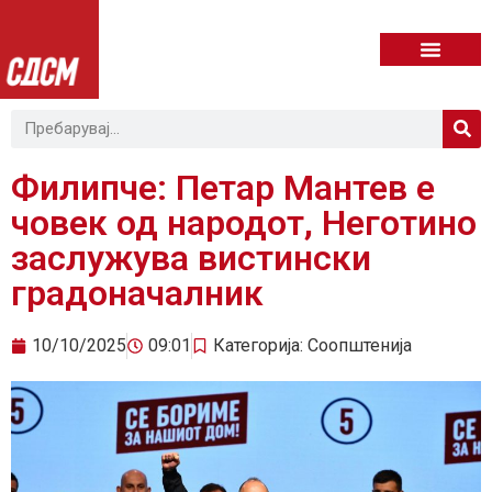
Филипче: Петар Мантев е
човек од народот, Неготино
заслужува вистински
градоначалник
10/10/2025
09:01
Категорија:
Соопштенија