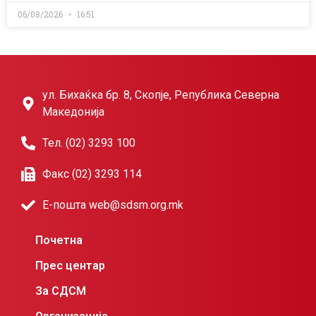
06/08/2026
16:51
ул. Бихаќка бр. 8, Скопје, Република Северна
Македонија
Тел. (02) 3293 100
Факс (02) 3293 114
Е-пошта web@sdsm.org.mk
Почетна
Прес центар
За СДСМ