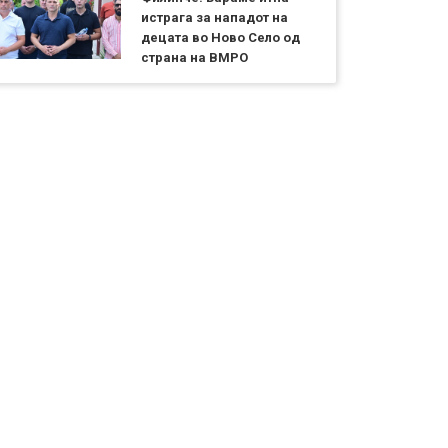
истрага за нападот на
децата во Ново Село од
страна на ВМРО