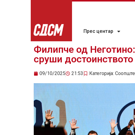
Прес центар
Филипче од Неготино:
сруши достоинството 
09/10/2025
21:53
Категорија:
Соопште