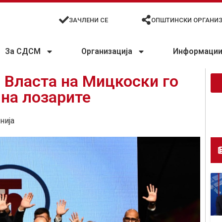
ЗАЧЛЕНИ СЕ
ОПШТИНСКИ ОРГАНИ
За СДСМ
Организација
Информации 
 Власта на Мицкоски го
на лозарите
нија