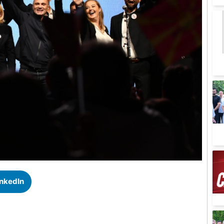
inkedIn