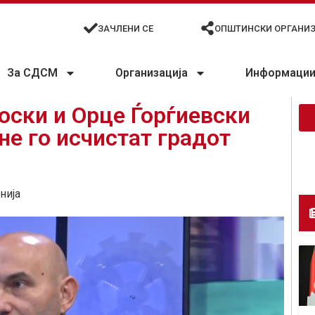
ЗАЧЛЕНИ СЕ
ОПШТИНСКИ ОРГАНИ
За СДСМ
Организација
Информации 
оски и Орце Ѓорѓиевски
не го исчистат градот
нија