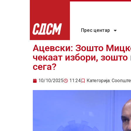
Прес центар
Ацевски: Зошто Мицк
чекаат избори, зошто 
сега?
10/10/2025
11:24
Категорија:
Соопште