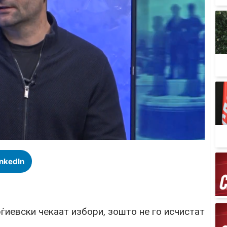
inkedIn
ѓиевски чекаат избори, зошто не го исчистат