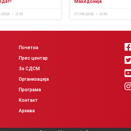
едат!
Македонија
8/2026
11:35
07/08/2026
10:56
Почетна
Прес центар
За СДСМ
Организација
Програма
Контакт
Архива