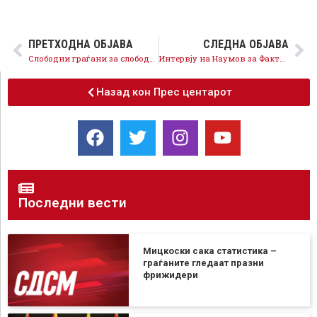
ПРЕТХОДНА ОБЈАВА
СЛЕДНА ОБЈАВА
Слободни граѓани за слободни медиуми
Интервју на Наумов за Фактор
Назад кон Прес центарот
Последни вести
Мицкоски сака статистика –
граѓаните гледаат празни
фрижидери