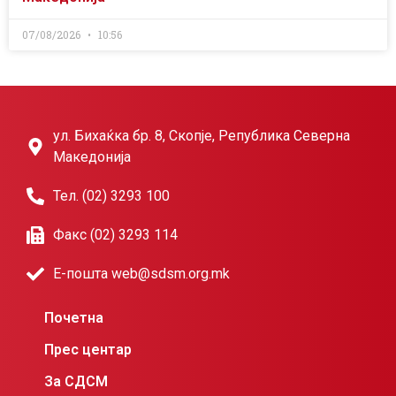
07/08/2026
10:56
ул. Бихаќка бр. 8, Скопје, Република Северна
Македонија
Тел. (02) 3293 100
Факс (02) 3293 114
Е-пошта web@sdsm.org.mk
Почетна
Прес центар
За СДСМ