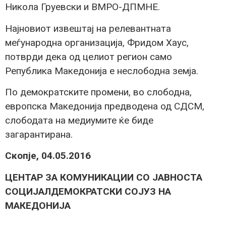
Никола Груевски и ВМРО-ДПМНЕ.
Најновиот извештај на релевантната
меѓународна организација, Фридом Хаус,
потврди дека од целиот регион само
Република Македонија е неслободна земја.
По демократските промени, во слободна,
европска Македонија предводена од СДСМ,
слободата на медиумите ќе биде
загарантирана.
Скопје, 04.05.2016
ЦЕНТАР ЗА КОМУНИКАЦИИ СО ЈАВНОСТА
СОЦИЈАЛДЕМОКРАТСКИ СОЈУЗ НА
МАКЕДОНИЈА