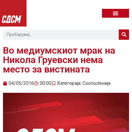
Во медиумскиот мрак на
Никола Груевски нема
место за вистината
04/05/2016
00:00
Категорија:
Соопштенија