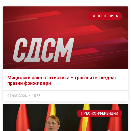
СООПШТЕНИЈА
Мицкоски сака статистика – граѓаните гледаат
празни фрижидери
07/08/2026
15:55
ПРЕС-КОНФЕРЕНЦИИ