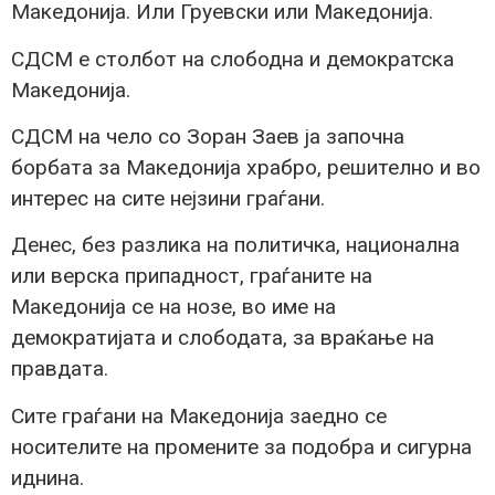
Македонија. Или Груевски или Македонија.
СДСМ е столбот на слободна и демократска
Македонија.
СДСМ на чело со Зоран Заев ја започна
борбата за Македонија храбро, решително и во
интерес на сите нејзини граѓани.
Денес, без разлика на политичка, национална
или верска припадност, граѓаните на
Македонија се на нозе, во име на
демократијата и слободата, за враќање на
правдата.
Сите граѓани на Македонија заедно се
носителите на промените за подобра и сигурна
иднина.