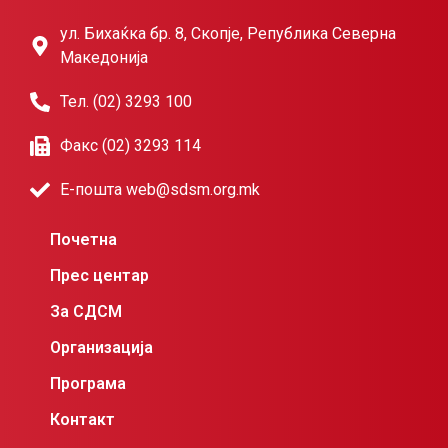
ул. Бихаќка бр. 8, Скопје, Република Северна
Македонија
Тел. (02) 3293 100
Факс (02) 3293 114
Е-пошта web@sdsm.org.mk
Почетна
Прес центар
За СДСМ
Организација
Програма
Контакт