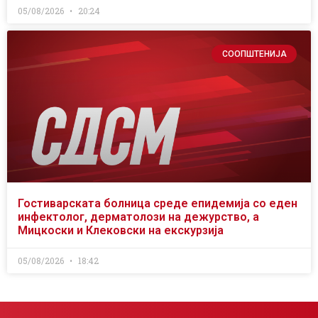
05/08/2026
20:24
СООПШТЕНИЈА
Гостиварската болница среде епидемија со еден
инфектолог, дерматолози на дежурство, а
Мицкоски и Клековски на екскурзија
05/08/2026
18:42