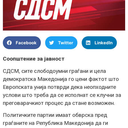
Facebook
Twitter
LinkedIn
Соопштение за јавност
СДСМ, сите слободоумни граѓани и цела
демократска Македонија го цени фактот што
Европската унија потврди дека неопходните
услови што треба да се исполнат се клучни за
преговарачкиот процес да стане возможен.
Политичките партии имаат обврска пред
граѓаните на Република Македонија да ги