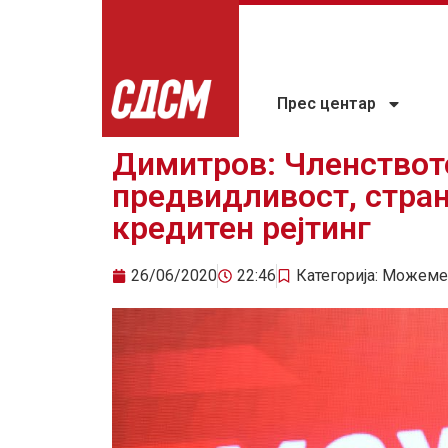
Прес центар
Димитров: Членствот
предвидливост, стран
кредитен рејтинг
26/06/2020
22:46
Категорија:
Можеме