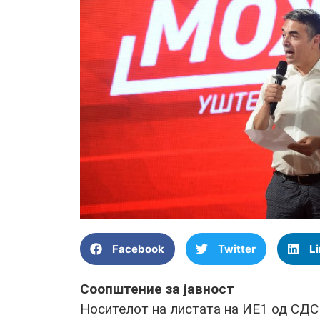
Facebook
Twitter
L
Соопштение за јавност
Носителот на листата на ИЕ1 од СД