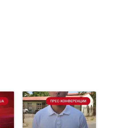
ЈА
ПРЕС-КОНФЕРЕНЦИИ