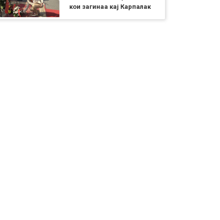
кои загинаа кај Карпалак