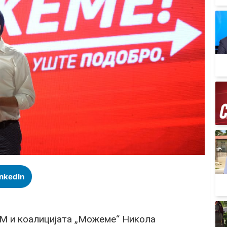
inkedIn
СМ и коалицијата „Можеме“ Никола