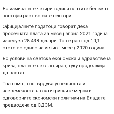
Во изминатите четири години платите бележат
постојан раст во сите сектори.
Официјалните податоци говорат дека
просечната плата за месец април 2021 година
изнесува 28.438 денари. Тоа е раст од 10,1
отсто во однос на истиот месец 2020 година.
Во услови на светска економска и здравствена
криза, платите не стагнираа, туку продолжија
да растат.
Тоа само ја потврдува успешноста и
навременоста на антикризните мерки и
одговорните економски политики на Владата
предводена од СДСМ.