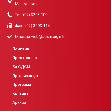
Македонија
Тел. (02) 3293 100
Факс (02) 3293 114
Е-пошта web@sdsm.org.mk
Почетна
Прес центар
За СДСМ
Организација
Програма
Контакт
Архива