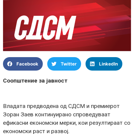
Facebook
Twitter
LinkedIn
Соопштение за јавност
Владата предводена од СДСМ и премиерот
Зоран Заев континуирано спроведуваат
ефикасни економски мерки, кои резултираат со
економски раст и развој.