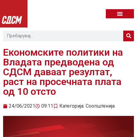
Економските политики на
Владата предводена од
СДСМ даваат резултат,
раст на просечната плата
од 10 отсто
24/06/2021
09:11
Категорија:
Соопштенија