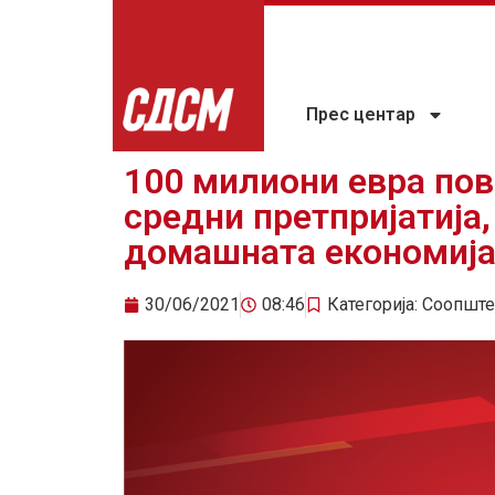
Прес центар
100 милиони евра пов
средни претпријатија
домашната економиј
30/06/2021
08:46
Категорија:
Соопште