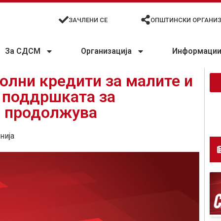
ЗАЧЛЕНИ СЕ
ОПШТИНСКИ ОРГАНИ
За СДСМ
Организација
Информации 
олни кредити за малите и
, поддршката за
а продолжува
нија