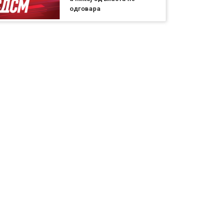
одговара