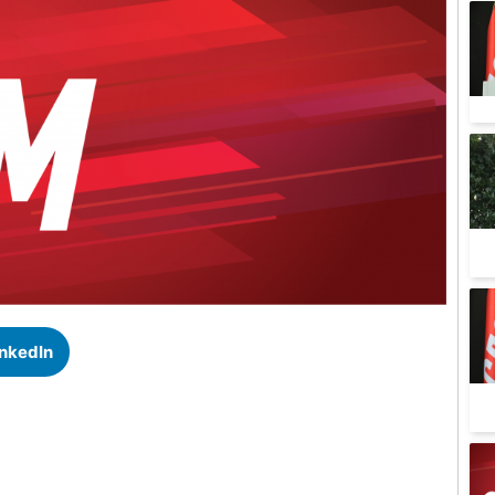
inkedIn