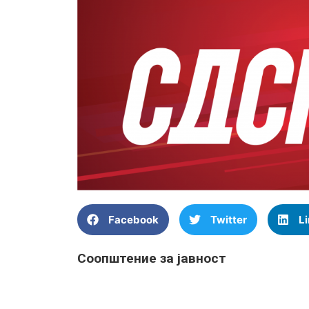
Facebook
Twitter
L
Соопштение за јавност