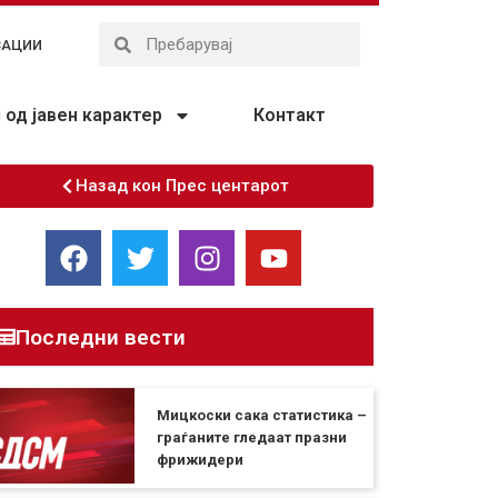
ЗАЦИИ
од јавен карактер
Контакт
Назад кон Прес центарот
Последни вести
Мицкоски сака статистика –
граѓаните гледаат празни
фрижидери