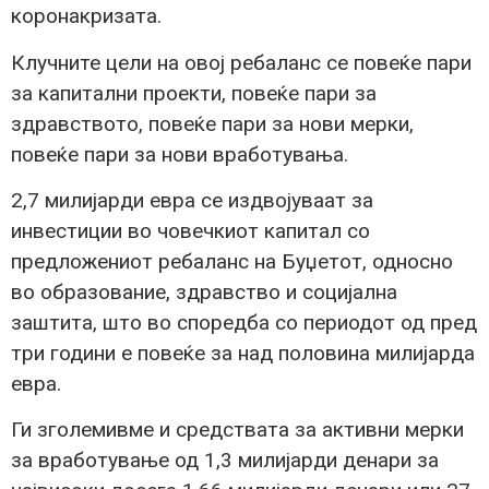
коронакризата.
Клучните цели на овој ребаланс се повеќе пари
за капитални проекти, повеќе пари за
здравството, повеќе пари за нови мерки,
повеќе пари за нови вработувања.
2,7 милијарди евра се издвојуваат за
инвестиции во човечкиот капитал со
предложениот ребаланс на Буџетот, односно
во образование, здравство и социјална
заштита, што во споредба со периодот од пред
три години е повеќе за над половина милијарда
евра.
Ги зголемивме и средствата за активни мерки
за вработување од 1,3 милијарди денари за