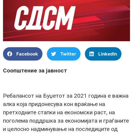
Facebook
Twitter
LinkedIn
Соопштение за јавност
Ребалансот на Буџетот за 2021 година е важна
алка која придонесува кон враќање на
претходните стапки на економски раст, на
поголема поддршка за економијата и граѓаните
и целосно надминување на последиците од