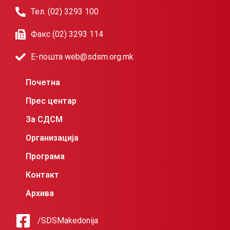
Тел. (02) 3293 100
Факс (02) 3293 114
Е-пошта web@sdsm.org.mk
Почетна
Прес центар
За СДСМ
Организација
Програма
Контакт
Архива
/SDSMakedonija