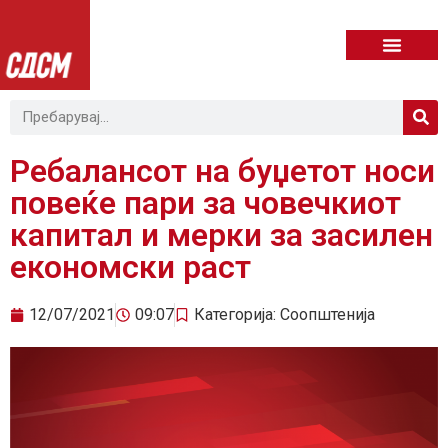
Ребалансот на буџетот носи
повеќе пари за човечкиот
капитал и мерки за засилен
економски раст
12/07/2021
09:07
Категорија:
Соопштенија