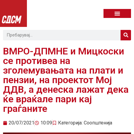
ВМРО-ДПМНЕ и Мицкоски
се противеа на
зголемувањата на плати и
пензии, на проектот Мој
ДДВ, а денеска лажат дека
ќе враќале пари кај
граѓаните
20/07/2021
10:09
Категорија:
Соопштенија