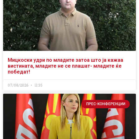
Мицкоски удри по младите затоа што ја кажаа
вистината, младите не се плашат- младите ќе
победат!
07/08/2026
11:35
ПРЕС-КОНФЕРЕНЦИИ