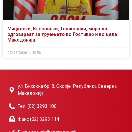
Мицкоски, Клековски, Тошковски, мора да
одговараат за труењето во Гостивар и во цела
Македонија
07/08/2026
10:56
ул. Бихаќка бр. 8, Скопје, Република Северна
Македонија
Тел. (02) 3293 100
Факс (02) 3293 114