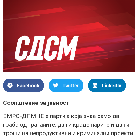
Facebook
Twitter
LinkedIn
Соопштение за јавност
ВМРО-ДПМНЕ е партија која знае само да
граба од граѓаните, да ги краде парите и да ги
троши на непродуктивни и криминални проекти.