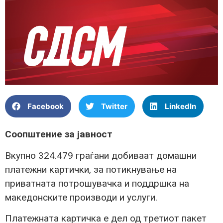
Facebook
Twitter
LinkedIn
Соопштение за јавност
Вкупно 324.479 граѓани добиваат домашни
платежни картички, за потикнување на
приватната потрошувачка и поддршка на
македонските производи и услуги.
Платежната картичка е дел од третиот пакет