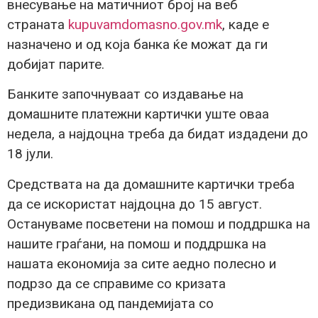
внесување на матичниот број на веб
страната
kupuvamdomasno.gov.mk
, каде е
назначено и од која банка ќе можат да ги
добијат парите.
Банките започнуваат со издавање на
домашните платежни картички уште оваа
недела, а најдоцна треба да бидат издадени до
18 јули.
Средствата на да домашните картички треба
да се искористат најдоцна до 15 август.
Остануваме посветени на помош и поддршка на
нашите граѓани, на помош и поддршка на
нашата економија за сите аедно полесно и
подрзо да се справиме со кризата
предизвикана од пандемијата со