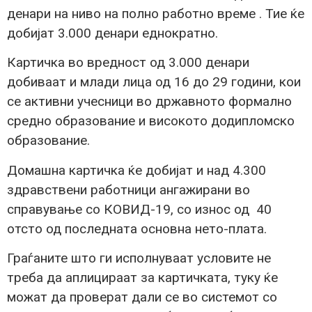
денари на ниво на полно работно време . Тие ќе
добијат 3.000 денари еднократно.
Картичка во вредност од 3.000 денари
добиваат и млади лица од 16 до 29 години, кои
се активни учесници во државното формално
средно образование и високото додипломско
образование.
Домашна картичка ќе добијат и над 4.300
здравствени работници ангажирани во
справување со КОВИД-19, со износ од 40
отсто од последната основна нето-плата.
Граѓаните што ги исполнуваат условите не
треба да аплицираат за картичката, туку ќе
можат да проверат дали се во системот со