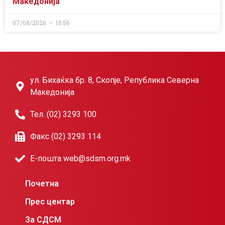
Македонија
07/08/2026
10:56
ул. Бихаќка бр. 8, Скопје, Република Северна
Македонија
Тел. (02) 3293 100
Факс (02) 3293 114
Е-пошта web@sdsm.org.mk
Почетна
Прес центар
За СДСМ