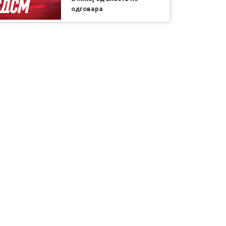
одговара