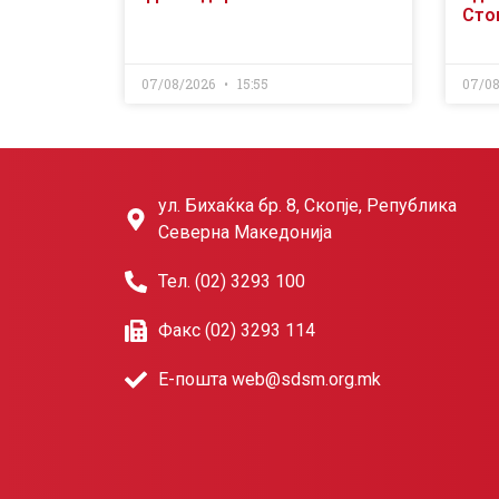
Сто
07/08/2026
15:55
07/0
ул. Бихаќка бр. 8, Скопје, Република
Северна Македонија
Тел. (02) 3293 100
Факс (02) 3293 114
Е-пошта web@sdsm.org.mk