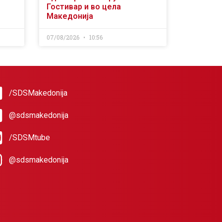
Гостивар и во цела
Македонија
07/08/2026
10:56
/SDSMakedonija
@sdsmakedonija
/SDSMtube
@sdsmakedonija