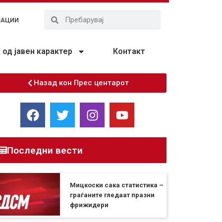
ЗАЦИИ
од јавен карактер
Контакт
Назад кон Прес центарот
Последни вести
Мицкоски сака статистика –
граѓаните гледаат празни
фрижидери