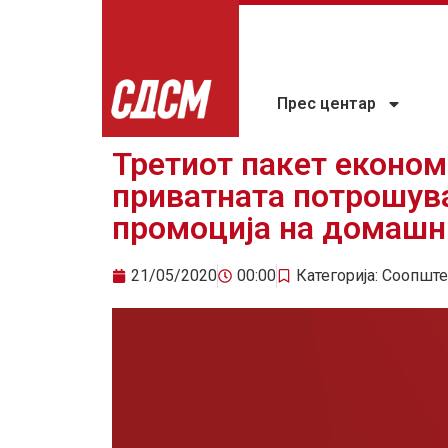
Прес центар
Третиот пакет економ
приватната потрошува
промоција на домашни
21/05/2020
00:00
Категорија:
Соопште