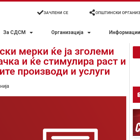
ЗАЧЛЕНИ СЕ
ОПШТИНСКИ ОРГАНИ
За СДСМ
Организација
Информации 
ски мерки ќе ја зголеми
чка и ќе стимулира раст и
те производи и услуги
нија