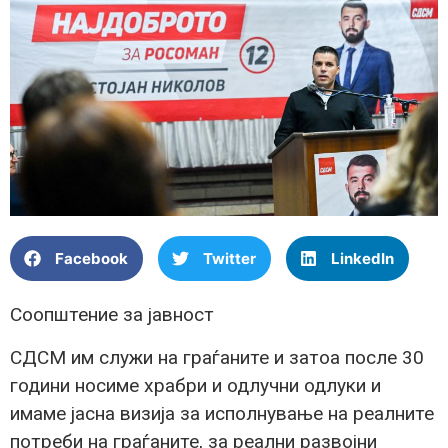
Facebook
Twitter
LinkedIn
Соопштение за јавност
СДСМ им служи на граѓаните и затоа после 30
години носиме храбри и одлучни одлуки и
имаме јасна визија за исполнување на реалните
потреби на граѓаните, за реални развојни