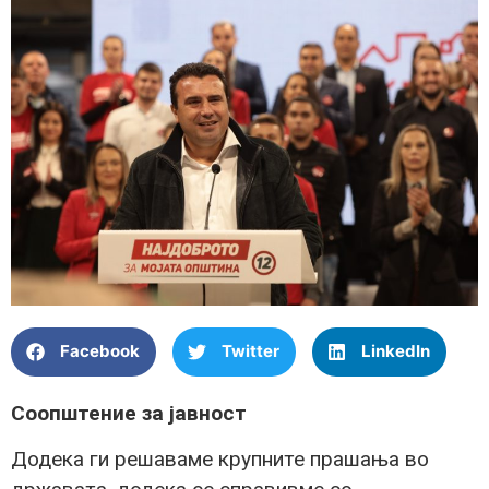
Facebook
Twitter
LinkedIn
Соопштение за јавност
Додека ги решаваме крупните прашања во