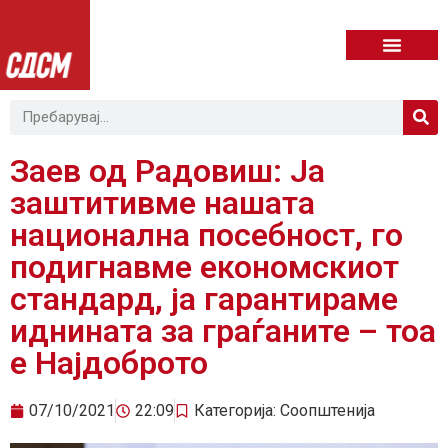
Заев од Радовиш: Ја
заштитивме нашата
национална посебност, го
подигнавме економскиот
стандард, ја гарантираме
иднината за граѓаните – тоа
е Најдоброто
07/10/2021
22:09
Категорија:
Соопштенија