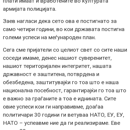
плати имаат и вработените во културата
армијата полицијата.
Заев нагласи дека сето ова е постигнато за
само четири години, во кои државата постигна
големи успеси на меѓународен план.
Сега сме пријатели со целиот свет со сите наши
соседи имаме, денес нашиот суверенитет,
нашиот територијален интегритет, нашата
државност е заштитена, потврдена и
обезбедена, заштитувајќи го тоа што е наша
национална посебност, гарантирајќи го тоа што
е важно за граѓаните а тоа е иднината. Сите
овие успеси кои ги направивме, доаѓаа
политичари 30 години ги ветуваа НАТО, ЕУ, ЕУ,
НАТО – успеавме ние да ги реализираме. Еве