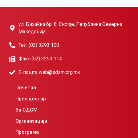
ул. Бихаќка бр. 8, Скопје, Република Северна
Македонија
Тел. (02) 3293 100
Факс (02) 3293 114
Е-пошта web@sdsm.org.mk
Почетна
Прес центар
За СДСМ
Организација
Програма