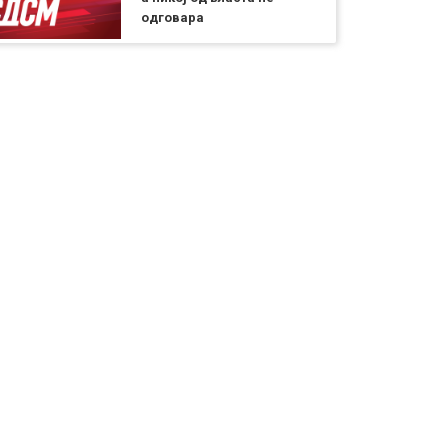
одговара