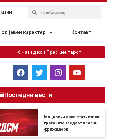
ЗАЦИИ
од јавен карактер
Контакт
Назад кон Прес центарот
Последни вести
Мицкоски сака статистика –
граѓаните гледаат празни
фрижидери