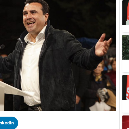
inkedIn