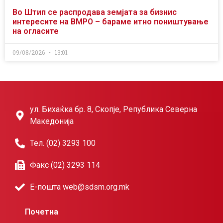
Во Штип се распродава земјата за бизнис
интересите на ВМРО – бараме итно поништување
на огласите
09/08/2026
13:01
ул. Бихаќка бр. 8, Скопје, Република Северна
Македонија
Тел. (02) 3293 100
Факс (02) 3293 114
Е-пошта web@sdsm.org.mk
Почетна