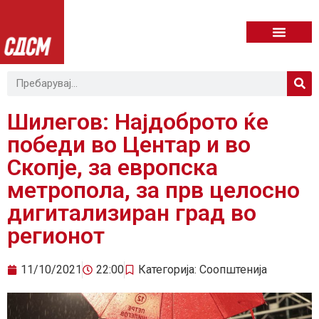
Шилегов: Најдоброто ќе
победи во Центар и во
Скопје, за европска
метропола, за прв целосно
дигитализиран град во
регионот
11/10/2021
22:00
Категорија:
Соопштенија