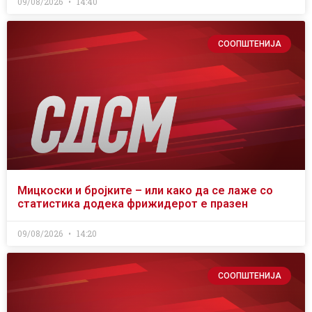
09/08/2026
14:40
СООПШТЕНИЈА
Мицкоски и бројките – или како да се лаже со
статистика додека фрижидерот е празен
09/08/2026
14:20
СООПШТЕНИЈА