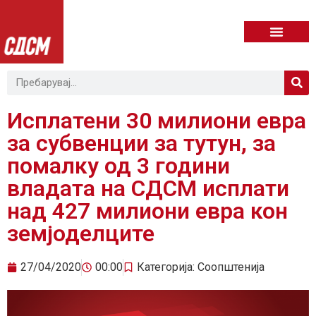
Исплатени 30 милиони евра
за субвенции за тутун, за
помалку од 3 години
владата на СДСМ исплати
над 427 милиони евра кон
земјоделците
27/04/2020
00:00
Категорија:
Соопштенија