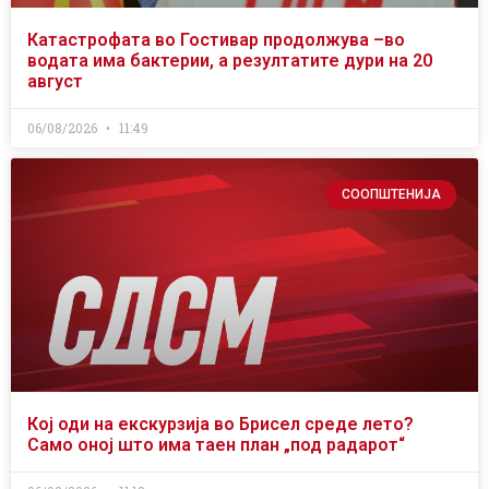
Катастрофата во Гостивар продолжува –во
водата има бактерии, а резултатите дури на 20
август
06/08/2026
11:49
СООПШТЕНИЈА
Кој оди на екскурзија во Брисел среде лето?
Само оној што има таен план „под радарот“