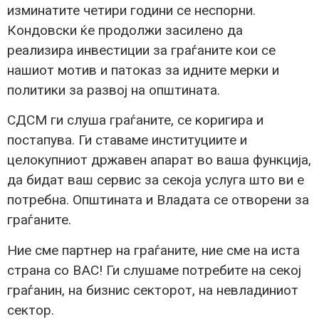
изминатите четири години се неспорни.
Кондовски ќе продолжи засилено да
реализира инвестиции за граѓаните кои се
нашиот мотив и патоказ за идните мерки и
политики за развој на општината.
СДСМ ги слуша граѓаните, се коригира и
постапува. Ги ставаме институциите и
целокупниот државен апарат во ваша функција,
да бидат ваш сервис за секоја услуга што ви е
потребна. Општината и Владата се отворени за
граѓаните.
Ние сме партнер на граѓаните, ние сме на иста
страна со ВАС! Ги слушаме потребите на секој
граѓанин, на бизнис секторот, на невладиниот
сектор.