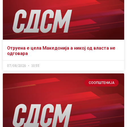
Отруена е цела Македонија а никој од власта не
одговара
07/08/2026
10:55
СООПШТЕНИЈА