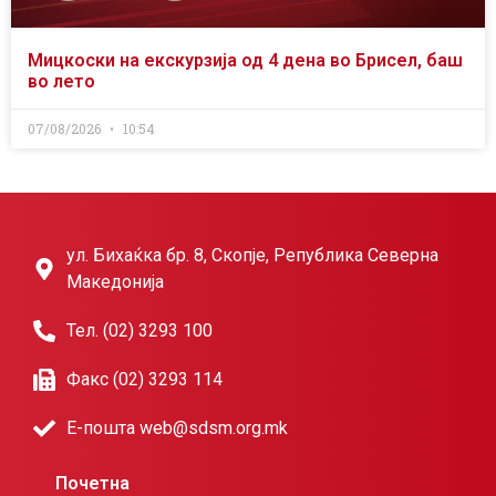
Мицкоски на екскурзија од 4 дена во Брисел, баш
во лето
07/08/2026
10:54
ул. Бихаќка бр. 8, Скопје, Република Северна
Македонија
Тел. (02) 3293 100
Факс (02) 3293 114
Е-пошта web@sdsm.org.mk
Почетна