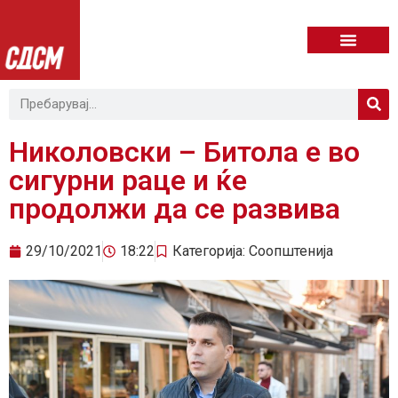
Николовски – Битола е во
сигурни раце и ќе
продолжи да се развива
29/10/2021
18:22
Категорија:
Соопштенија