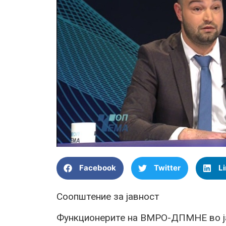
Facebook
Twitter
L
Соопштение за јавност
Функционерите на ВМРО-ДПМНЕ во ја