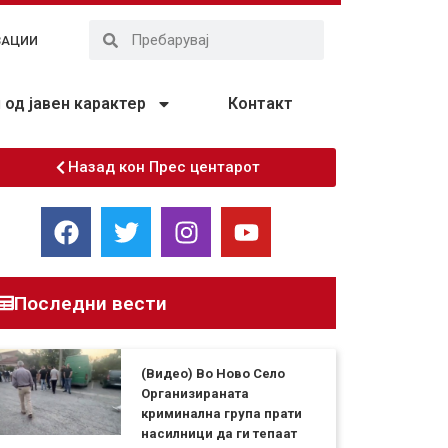
ЗАЦИИ
од јавен карактер
Контакт
Назад кон Прес центарот
Последни вести
(Видео) Во Ново Село
Организираната
криминална група прати
насилници да ги тепаат