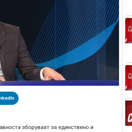
inkedIn
вноста зборуваат за единствено и