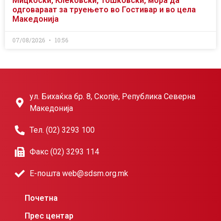
Мицкоски, Клековски, Тошковски, мора да
одговараат за труењето во Гостивар и во цела
Македонија
07/08/2026
10:56
ул. Бихаќка бр. 8, Скопје, Република Северна
Македонија
Тел. (02) 3293 100
Факс (02) 3293 114
Е-пошта web@sdsm.org.mk
Почетна
Прес центар