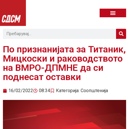
По признанијата за Титаник,
Мицкоски и раководството
на ВМРО-ДПМНЕ да си
поднесат оставки
16/02/2022
08:34
Категорија:
Соопштенија