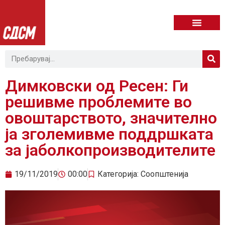
Димковски од Ресен: Ги
решивме проблемите во
овоштарството, значително
ја зголемивме поддршката
за јаболкопроизводителите
19/11/2019
00:00
Категорија:
Соопштенија