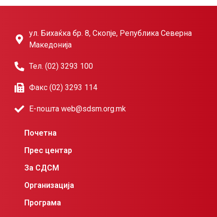
ул. Бихаќка бр. 8, Скопје, Република Северна
Македонија
Тел. (02) 3293 100
Факс (02) 3293 114
Е-пошта web@sdsm.org.mk
Почетна
Прес центар
За СДСМ
Организација
Програма