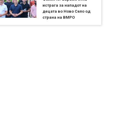
истрага за нападот на
децата во Ново Село од
страна на ВМРО