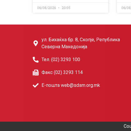
06/08/2026
20:05
06/08
ул. Бихаќка бр. 8, Скопје, Република
Северна Македонија
Тел. (02) 3293 100
Факс (02) 3293 114
Е-пошта web@sdsm.org.mk
Соц