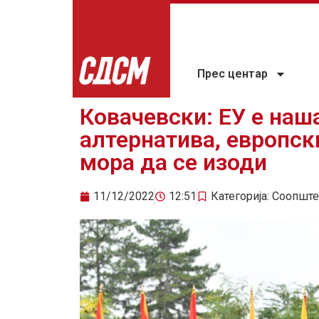
Прес центар
Ковачевски: ЕУ е наш
алтернатива, европски
мора да се изоди
11/12/2022
12:51
Категорија:
Соопште