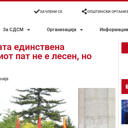
ЗАЧЛЕНИ СЕ
ОПШТИНСКИ ОРГАНИ
За СДСМ
Организација
Информации 
ата единствена
от пат не е лесен, но
нија