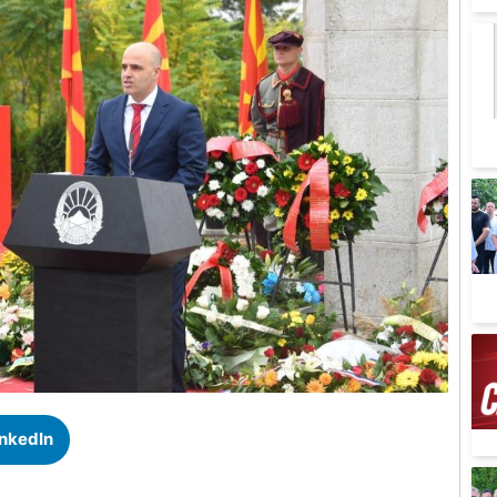
inkedIn