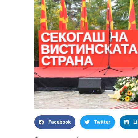
Facebook
Twitter
L