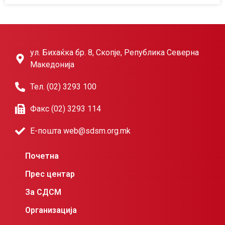
ул. Бихаќка бр. 8, Скопје, Република Северна
Македонија
Тел. (02) 3293 100
Факс (02) 3293 114
Е-пошта web@sdsm.org.mk
Почетна
Прес центар
За СДСМ
Организација