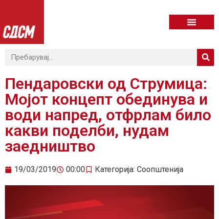
Пендаровски од Струмица:
Мојот концепт обединува и
води напред, отфрлам било
какви поделби, нудам
заедништво
19/03/2019
00:00
Категорија:
Соопштенија