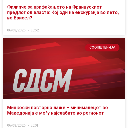
Филипче за прифаќањето на Францускиот
предлог од власта: Кој оди на екскурзија во лето,
во Брисел?
06/08/2026
16:52
СООПШТЕНИЈА
Мицкоски повторно лаже – минималецот во
Македонија е меѓу најслабите во регионот
06/08/2026
16:51