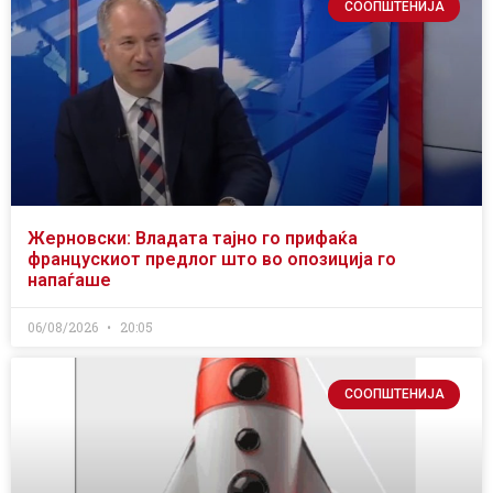
СООПШТЕНИЈА
Жерновски: Владата тајно го прифаќа
францускиот предлог што во опозиција го
напаѓаше
06/08/2026
20:05
СООПШТЕНИЈА