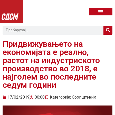
Придвижувањето на
економијата е реално,
растот на индустриското
производство во 2018, е
најголем во последните
седум години
17/02/2019
00:00
Категорија:
Соопштенија