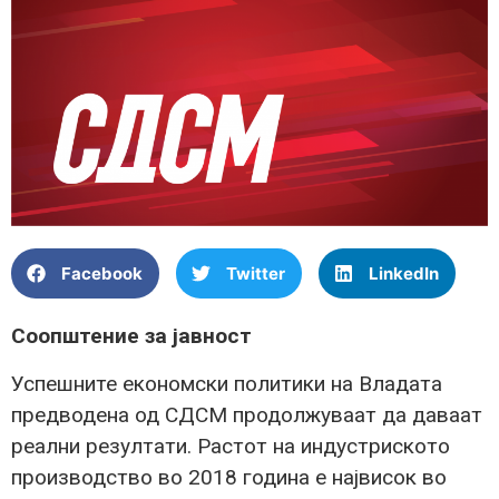
Facebook
Twitter
LinkedIn
Соопштение за јавност
Успешните економски политики на Владата
предводена од СДСМ продолжуваат да даваат
реални резултати. Растот на индустриското
производство во 2018 година е највисок во