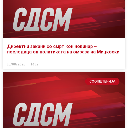
Директни закани со смрт кон новинар –
последица од политиката на омраза на Мицкоски
10/08/2026
14:19
СООПШТЕНИЈА