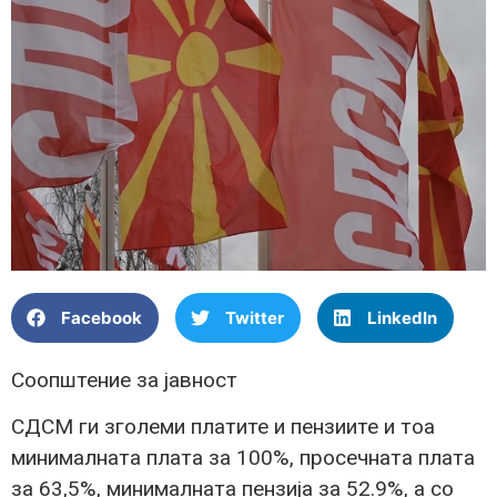
Facebook
Twitter
LinkedIn
Соопштение за јавност
СДСМ ги зголеми платите и пензиите и тоа
минималната плата за 100%, просечната плата
за 63,5%, минималната пензија за 52.9%, а со