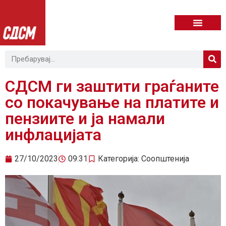
СДСМ ги заштити граѓаните
со покачување на платите и
пензиите и ја намали
инфлацијата
27/10/2023
09:31
Категорија:
Соопштенија