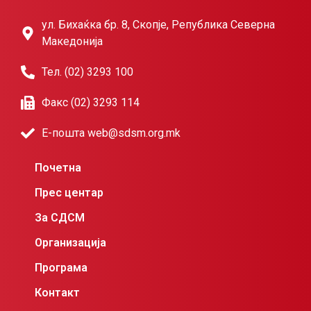
ул. Бихаќка бр. 8, Скопје, Република Северна
Македонија
Тел. (02) 3293 100
Факс (02) 3293 114
Е-пошта web@sdsm.org.mk
Почетна
Прес центар
За СДСМ
Организација
Програма
Контакт