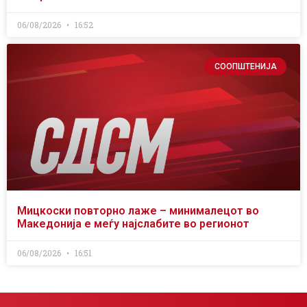
06/08/2026
16:52
СООПШТЕНИЈА
Мицкоски повторно лаже – минималецот во
Македонија е меѓу најслабите во регионот
06/08/2026
16:51