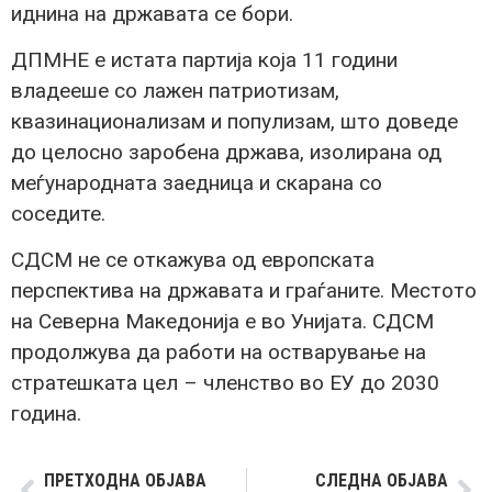
иднина на државата се бори.
ДПМНЕ е истата партија која 11 години
владееше со лажен патриотизам,
квазинационализам и популизам, што доведе
до целосно заробена држава, изолирана од
меѓународната заедница и скарана со
соседите.
СДСМ не се откажува од европската
перспектива на државата и граѓаните. Местото
на Северна Македонија е во Унијата. СДСМ
продолжува да работи на остварување на
стратешката цел – членство во ЕУ до 2030
година.
ПРЕТХОДНА ОБЈАВА
СЛЕДНА ОБЈАВА