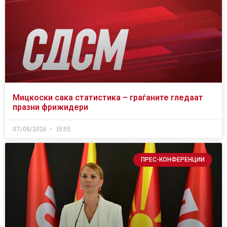
Мицкоски сака статистика – граѓаните гледаат
празни фрижидери
07/08/2026
15:55
ПРЕС-КОНФЕРЕНЦИИ