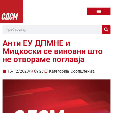
Анти ЕУ ДПМНЕ и
Мицкоски се виновни што
не отвораме поглавја
15/12/2023
09:23
Категорија:
Соопштенија