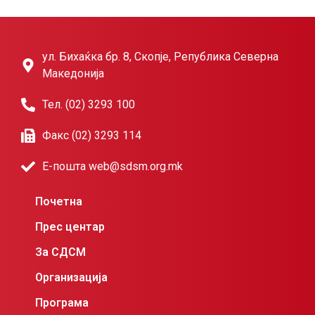
ул. Бихаќка бр. 8, Скопје, Република Северна
Македонија
Тел. (02) 3293 100
Факс (02) 3293 114
Е-пошта web@sdsm.org.mk
Почетна
Прес центар
За СДСМ
Организација
Програма