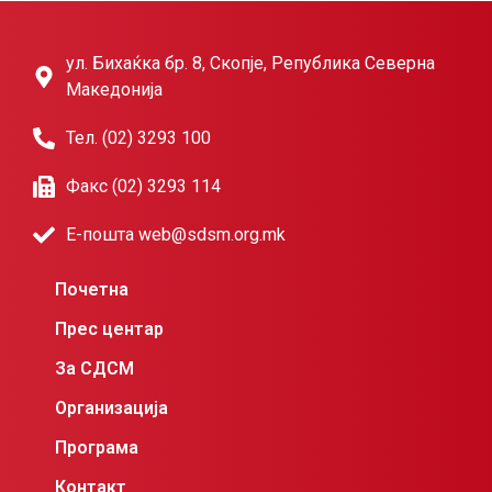
ул. Бихаќка бр. 8, Скопје, Република Северна
Македонија
Тел. (02) 3293 100
Факс (02) 3293 114
Е-пошта web@sdsm.org.mk
Почетна
Прес центар
За СДСМ
Организација
Програма
Контакт