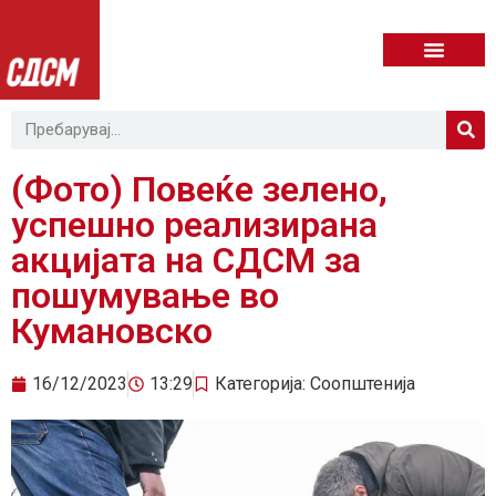
(Фото) Повеќе зелено,
успешно реализирана
акцијата на СДСМ за
пошумување во
Кумановско
16/12/2023
13:29
Категорија:
Соопштенија