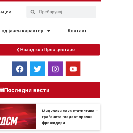
ЗАЦИИ
од јавен карактер
Контакт
Назад кон Прес центарот
Последни вести
Мицкоски сака статистика –
граѓаните гледаат празни
фрижидери