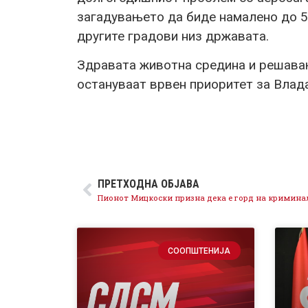
загадувањето да биде намалено до 50
другите градови низ државата.
Здравата животна средина и решава
остануваат врвен приоритет за Вла
ПРЕТХОДНА ОБЈАВА
СООПШТЕНИЈА