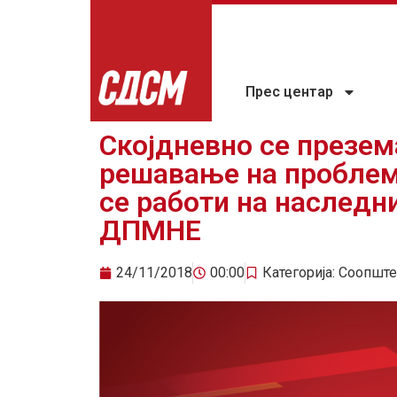
Прес центар
Скојдневно се презем
решавање на проблемо
се работи на наслед
ДПМНЕ
24/11/2018
00:00
Категорија:
Соопште