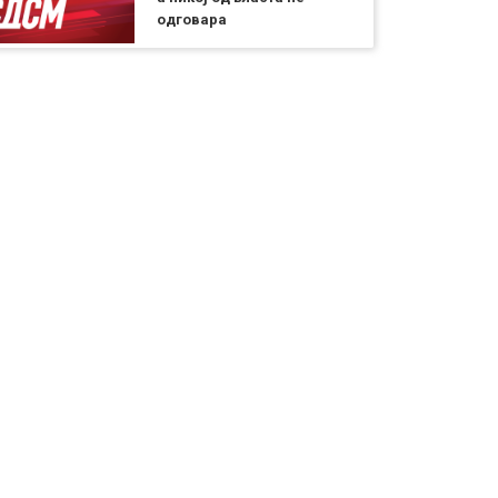
одговара