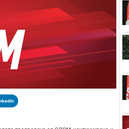
inkedIn