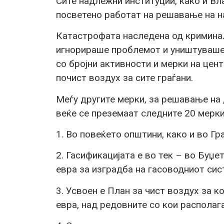
Сите надлежни институции, како и В
посветено работат на решавање на н
Катастрофата наследена од кримина
игнорираше проблемот и уништуваше 
со бројни активности и мерки на цен
почист воздух за сите граѓани.
Меѓу другите мерки, за решавање на
веќе се преземаат следните 20 мерки
1. Во повеќето општини, како и во Гр
2. Гасификацијата е во тек – во Буџе
евра за изградба на гасоводниот сис
3. Усвоен е План за чист воздух за к
евра, над редовните со кои располаг