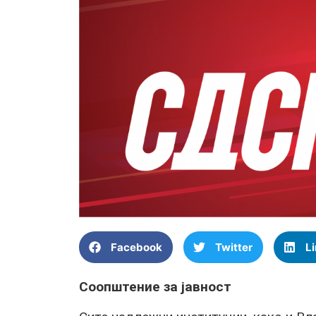
Facebook
Twitter
L
Соопштение за јавност