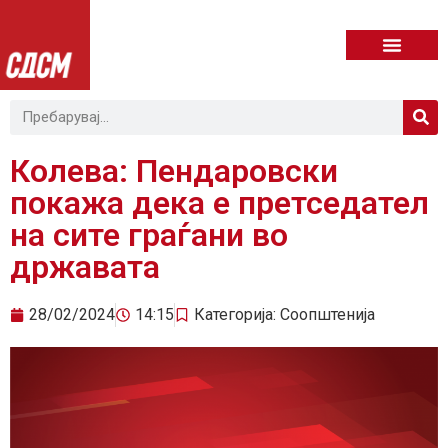
Колева: Пендаровски
покажа дека е претседател
на сите граѓани во
државата
28/02/2024
14:15
Категорија:
Соопштенија