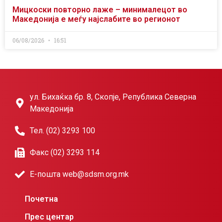
Мицкоски повторно лаже – минималецот во
Македонија е меѓу најслабите во регионот
06/08/2026
16:51
ул. Бихаќка бр. 8, Скопје, Република Северна
Македонија
Тел. (02) 3293 100
Факс (02) 3293 114
Е-пошта web@sdsm.org.mk
Почетна
Прес центар