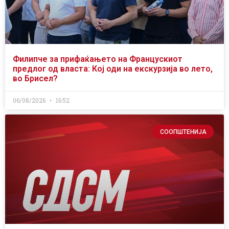
Филипче за прифаќањето на Францускиот
предлог од власта: Кој оди на екскурзија во лето,
во Брисел?
06/08/2026
16:52
СООПШТЕНИЈА