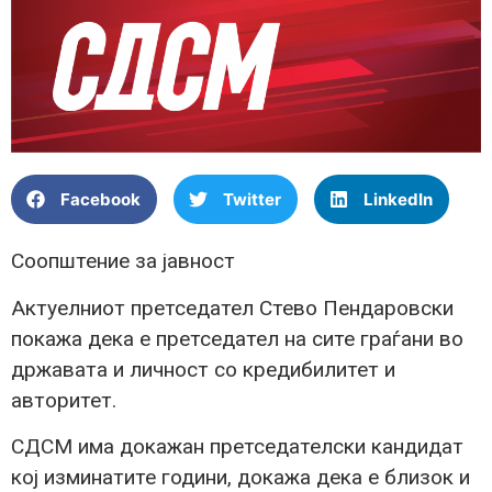
Facebook
Twitter
LinkedIn
Соопштение за јавност
Актуелниот претседател Стево Пендаровски
покажа дека е претседател на сите граѓани во
државата и личност со кредибилитет и
авторитет.
СДСМ има докажан претседателски кандидат
кој изминатите години, докажа дека е близок и