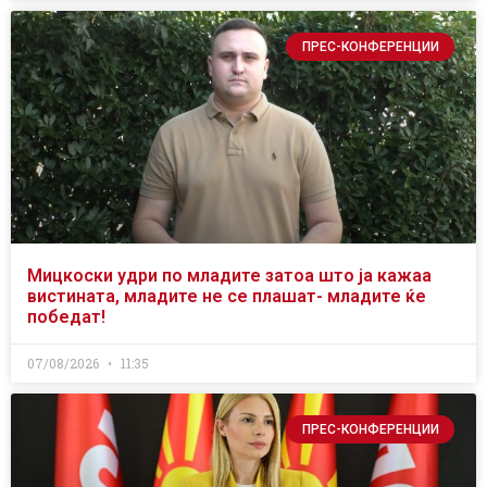
ПРЕС-КОНФЕРЕНЦИИ
Мицкоски удри по младите затоа што ја кажаа
вистината, младите не се плашат- младите ќе
победат!
07/08/2026
11:35
ПРЕС-КОНФЕРЕНЦИИ