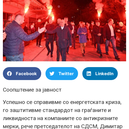
Facebook
Twitter
LinkedIn
Соопштение за јавност
Успешно се справивме со енергетската криза,
го заштитивме стандардот на граѓаните и
ликвидноста на компаниите со антикризните
мерки, рече претседателот на СДСМ, Димитар