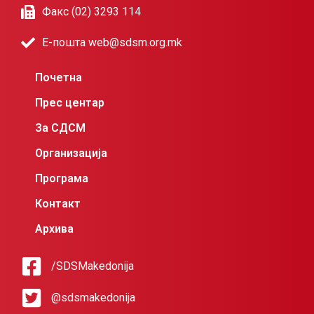
Факс (02) 3293 114
Е-пошта web@sdsm.org.mk
Почетна
Прес центар
За СДСМ
Организација
Програма
Контакт
Архива
/SDSMakedonija
@sdsmakedonija