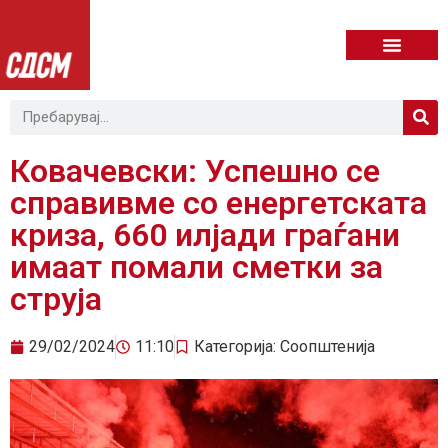
Ковачевски: Успешно се
справивме со енергетската
криза, 660 илјади граѓани
имаат помали сметки за
струја
29/02/2024
11:10
Категорија:
Соопштенија