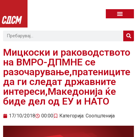
Мицкоски и раководството
на ВМРО-ДПМНЕ се
разочарување,пратениците
да ги следат државните
интереси,Македонија ќе
биде дел од ЕУ и НАТО
17/10/2018
00:00
Категорија:
Соопштенија