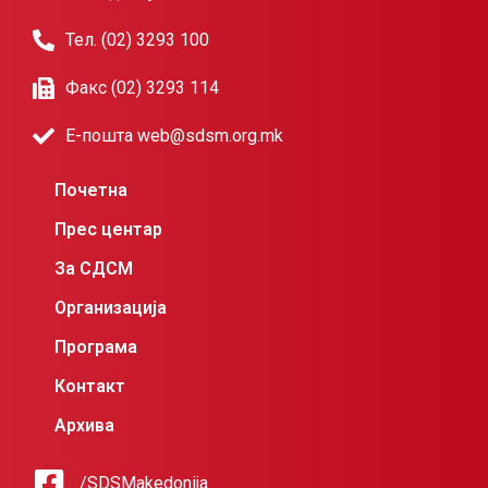
Тел. (02) 3293 100
Факс (02) 3293 114
Е-пошта web@sdsm.org.mk
Почетна
Прес центар
За СДСМ
Организација
Програма
Контакт
Архива
/SDSMakedonija