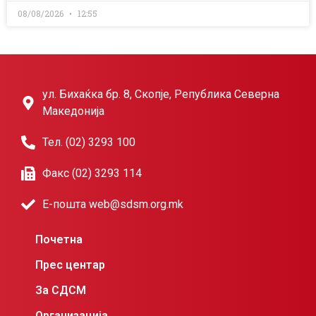
08/08/2026
12:55
ул. Бихаќка бр. 8, Скопје, Република Северна
Македонија
Тел. (02) 3293 100
Факс (02) 3293 114
Е-пошта web@sdsm.org.mk
Почетна
Прес центар
За СДСМ
Организација