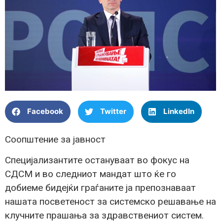
Facebook
Twitter
LinkedIn
Соопштение за јавност
Специјализантите остануваат во фокус на
СДСМ и во следниот мандат што ќе го
добиеме бидејќи граѓаните ја препознаваат
нашата посветеност за системско решавање на
клучните прашања за здравствениот систем.