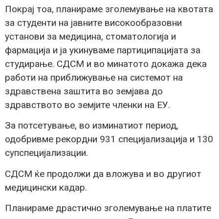
Покрај тоа, планираме зголемување на квотата
за студенти на јавните високообразовни
установи за медицина, стоматологија и
фармација и ја укинуваме партиципацијата за
студирање. СДСМ и во минатото докажа дека
работи на приближување на системот на
здравствена заштита во земјава до
здравството во земјите членки на ЕУ.
За потсетување, во изминатиот период,
одобривме рекордни 931 специјализација и 130
супспецијализации.
СДСМ ќе продолжи да вложува и во другиот
медицински кадар.
Планираме драстично зголемување на платите