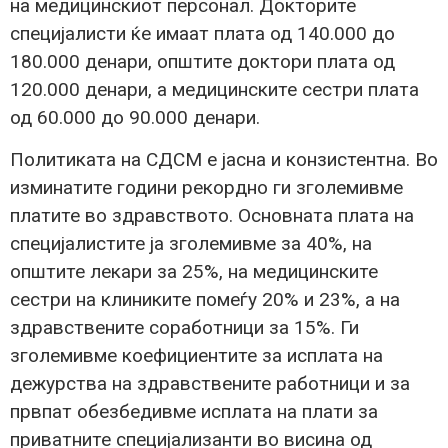
на медицинскиот персонал. Докторите
специјалисти ќе имаат плата од 140.000 до
180.000 денари, општите доктори плата од
120.000 денари, а медицинските сестри плата
од 60.000 до 90.000 денари.
Политиката на СДСМ е јасна и конзистентна. Во
изминатите години рекордно ги зголемивме
платите во здравството. Основната плата на
специјалистите ја зголемивме за 40%, на
општите лекари за 25%, на медицинските
сестри на клиниките помеѓу 20% и 23%, а на
здравствените соработници за 15%. Ги
зголемивме коефициентите за исплата на
дежурства на здравствените работници и за
првпат обезбедивме исплата на плати за
приватните специјализанти во висина од