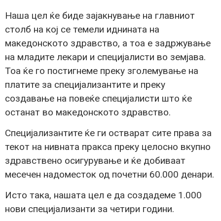
Наша цел ќе биде зајакнување на главниот
столб на кој се темели иднината на
македонското здравство, а тоа е задржување
на младите лекари и специјалисти во земјава.
Тоа ќе го постигнеме преку зголемување на
платите за специјализантите и преку
создавање на повеќе специјалисти што ќе
останат во македонското здравство.
Специјализантите ќе ги остварат сите права за
текот на нивната пракса преку целосно вкупно
здравствено осигурување и ќе добиваат
месечен надоместок од почетни 60.000 денари.
Исто така, нашата цел е да создадеме 1.000
нови специјализанти за четири години.