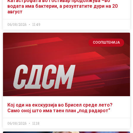
Катастрофата во Гостивар продолжува –во
водата има бактерии, а резултатите дури на 20
август
06/08/2026
11:49
СООПШТЕНИЈА
Кој оди на екскурзија во Брисел среде лето?
Само оној што има таен план „под радарот“
06/08/2026
11:18