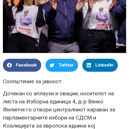
Facebook
Twitter
LinkedIn
Соопштение за јавност
Дочекан со аплаузи и овации, носителот на
листа на Изборна единица 4, д-р Венко
Филипче го отвори централниот караван за
парламентарните избори на СДСМ и
Коалицијата за европска иднина кој