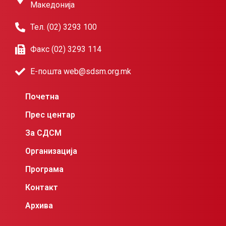
Македонија
Тел. (02) 3293 100
Факс (02) 3293 114
Е-пошта web@sdsm.org.mk
Почетна
Прес центар
За СДСМ
Организација
Програма
Контакт
Архива