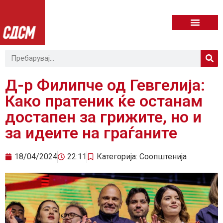
Д-р Филипче од Гевгелија:
Како пратеник ќе останам
достапен за грижите, но и
за идеите на граѓаните
18/04/2024
22:11
Категорија:
Соопштенија