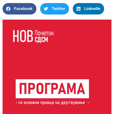
Facebook
Twitter
LinkedIn