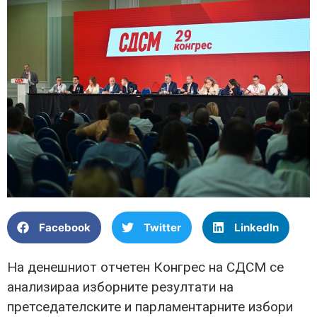
Facebook
Twitter
LinkedIn
На денешниот отчетен Конгрес на СДСМ се
анализираа изборните резултати на
претседателските и парламентарните избори