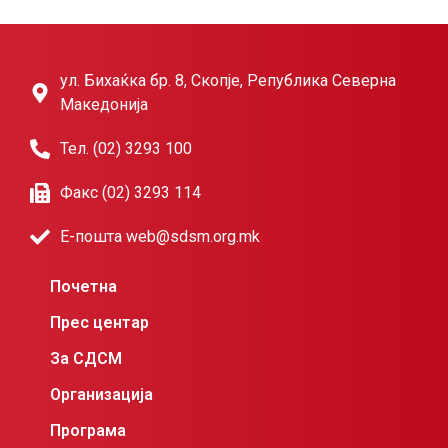
ул. Бихаќка бр. 8, Скопје, Република Северна
Македонија
Тел. (02) 3293 100
Факс (02) 3293 114
Е-пошта web@sdsm.org.mk
Почетна
Прес центар
За СДСМ
Организација
Програма