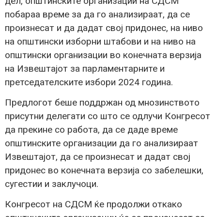
дел, општинските организации на СДСМ
побараа време за да го анализираат, да се
произнесат и да дадат свој придонес, на ниво
на општински изборни штабови и на ниво на
општински организации во конечната верзија
на Извештајот за парламентарните и
претседателските избори 2024 година.
Предлогот беше поддржан од мнозинството
присутни делегати со што се одлучи Конгресот
да прекине со работа, да се даде време
општинските организации да го анализираат
Извештајот, да се произнесат и дадат свој
придонес во конечната верзија со забелешки,
сугестии и заклучоци.
Конгресот на СДСМ ќе продолжи откако