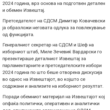
2024 година, врз основа на подготвен детален
и обемен Извештај.
Претседателот на СДСМ Димитар Ковачевски
ја образложи неговата одлука за повлекување
од функцијата.
Генералниот секретар на СДСМ и Шеф на
изборниот штаб, Миле Зечевиќ Вардарски го
презентираше деталниот Извештај за
парламентарните и претседателските избори
2024 година по што беше отворена дискусија
во однос на Извештајот, во којшто се
содржани и анализите на изборниот резултат.
Поради обемниот материјал на Извештајот кој
опфаќа политички, оперативен и аналитички