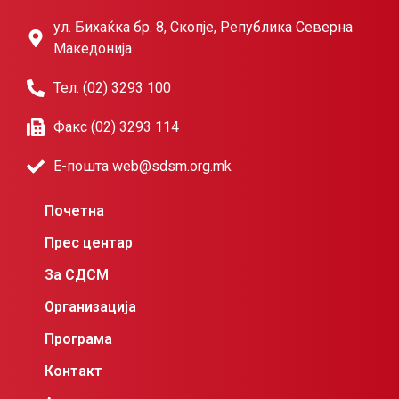
ул. Бихаќка бр. 8, Скопје, Република Северна
Македонија
Тел. (02) 3293 100
Факс (02) 3293 114
Е-пошта web@sdsm.org.mk
Почетна
Прес центар
За СДСМ
Организација
Програма
Контакт