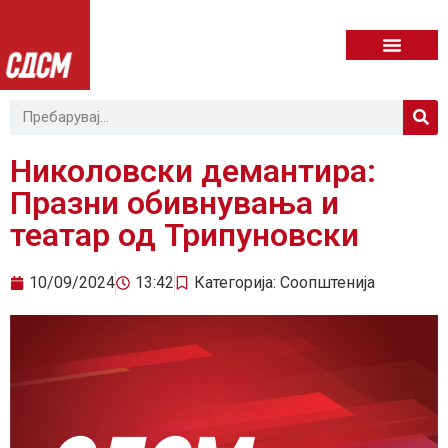
Николовски демантира:
Празни обивнувања и
театар од Трипуновски
10/09/2024
13:42
Категорија:
Соопштенија