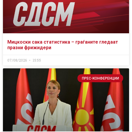
Мицкоски сака статистика – граѓаните гледаат
празни фрижидери
07/08/2026
15:55
ПРЕС-КОНФЕРЕНЦИИ