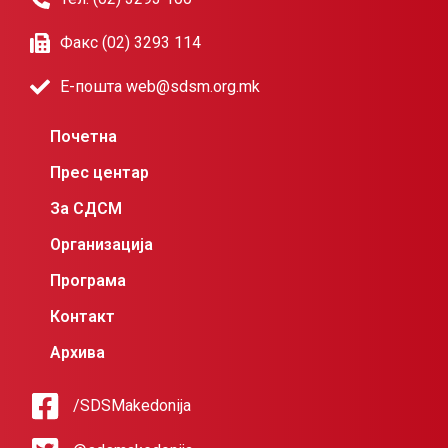
Факс (02) 3293 114
Е-пошта web@sdsm.org.mk
Почетна
Прес центар
За СДСМ
Организација
Програма
Контакт
Архива
/SDSMakedonija