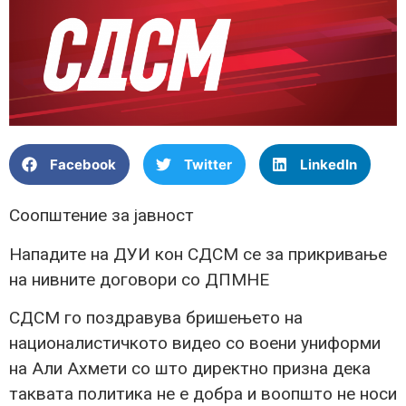
Facebook
Twitter
LinkedIn
Соопштение за јавност
Нападите на ДУИ кон СДСМ се за прикривање
на нивните договори со ДПМНЕ
СДСМ го поздравува бришењето на
националистичкото видео со воени униформи
на Али Ахмети со што директно призна дека
таквата политика не е добра и воопшто не носи