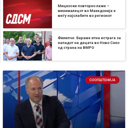
Мицкоски повторно лаже –
минималецот во Македонија е
меѓу најслабите во регионот
Филипче: Бараме итна истрага за
нападот на децата во Ново Село
од страна на ВМРО
СООПШТЕНИЈА