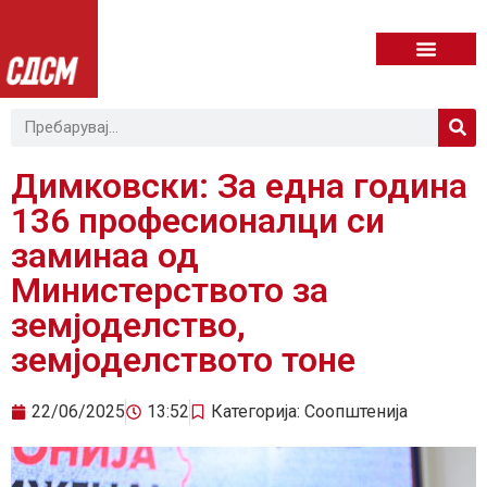
Димковски: За една година
136 професионалци си
заминаа од
Министерството за
земјоделство,
земјоделството тоне
22/06/2025
13:52
Категорија:
Соопштенија