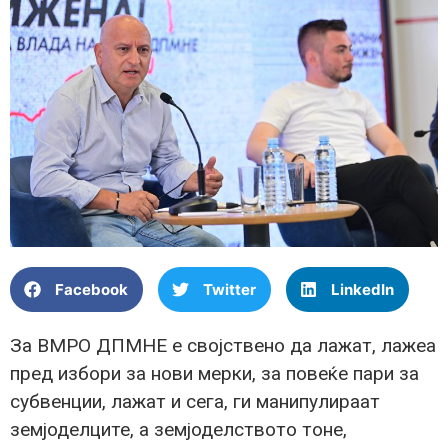
Facebook
Twitter
LinkedIn
За ВМРО ДПМНЕ е својствено да лажат, лажеа
пред избори за нови мерки, за повеќе пари за
субвенции, лажат и сега, ги манипулираат
земјоделците, а земјоделството тоне,