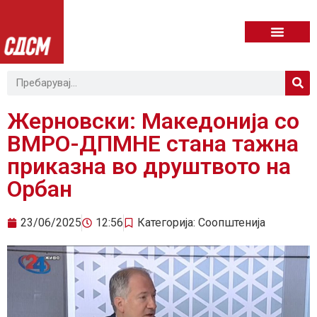
Жерновски: Македонија со
ВМРО-ДПМНЕ стана тажна
приказна во друштвото на
Орбан
23/06/2025
12:56
Категорија:
Соопштенија