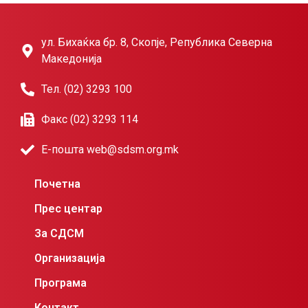
ул. Бихаќка бр. 8, Скопје, Република Северна
Македонија
Тел. (02) 3293 100
Факс (02) 3293 114
Е-пошта web@sdsm.org.mk
Почетна
Прес центар
За СДСМ
Организација
Програма
Контакт