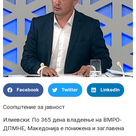
Facebook
Twitter
LinkedIn
Соопштение за јавност
Илиевски: По 365 дена владеење на ВМРО-
ДПМНЕ, Македонија е понижена и заглавена