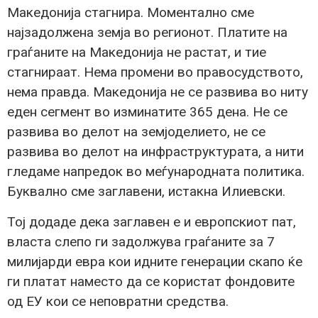
Македонија стагнира. Моментално сме
најзадолжена земја во регионот. Платите на
граѓаните на Македонија не растат, и тие
стагнираат. Нема промени во правосудството,
нема правда. Македонија не се развива во ниту
еден сегмент во изминатите 365 дена. Не се
развива во делот на земјоделието, не се
развива во делот на инфраструктурата, а нити
гледаме напредок во меѓународната политика.
Буквално сме заглавени, истакна Илиевски.
Тој додаде дека заглавен е и европскиот пат,
власта слепо ги задолжува граѓаните за 7
милијарди евра кои идните генерации скапо ќе
ги платат наместо да се користат фондовите
од ЕУ кои се неповратни средства.