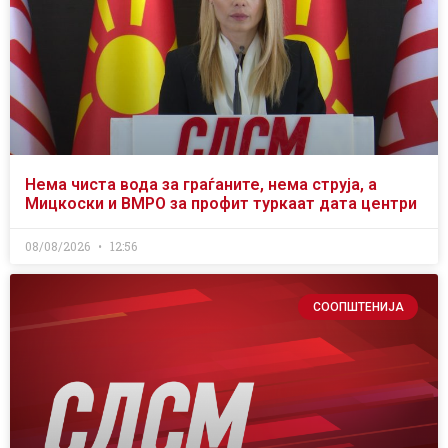
Нема чиста вода за граѓаните, нема струја, а
Мицкоски и ВМРО за профит туркаат дата центри
08/08/2026
12:56
СООПШТЕНИЈА