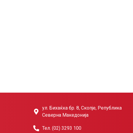
ул. Бихаќка бр. 8, Скопје, Република
Северна Македонија
Тел. (02) 3293 100