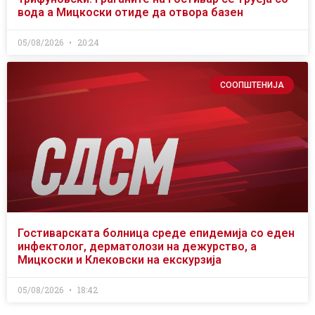
вода а Мицкоски отиде да отвора базен
05/08/2026
20:24
СООПШТЕНИЈА
Гостиварската болница среде епидемија со еден
инфектолог, дерматолози на дежурство, а
Мицкоски и Клековски на екскурзија
05/08/2026
18:42