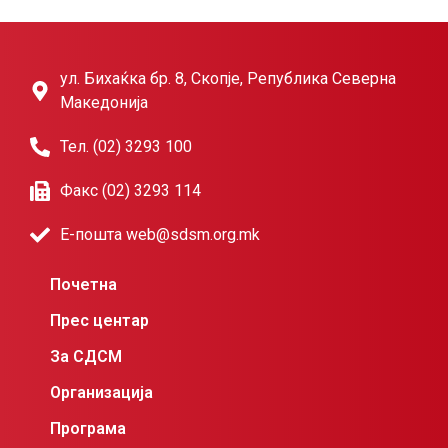
ул. Бихаќка бр. 8, Скопје, Република Северна
Македонија
Тел. (02) 3293 100
Факс (02) 3293 114
Е-пошта web@sdsm.org.mk
Почетна
Прес центар
За СДСМ
Организација
Програма