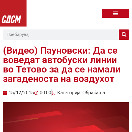
(Видео) Пауновски: Да се
воведат автобуски линии
во Тетово за да се намали
загаденоста на воздухот
15/12/2015
00:00
Категорија:
Обраќања