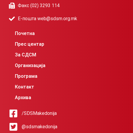
Факс (02) 3293 114
Е-пошта web@sdsm.org.mk
Почетна
Прес центар
За СДСМ
Организација
Програма
Контакт
Архива
/SDSMakedonija
@sdsmakedonija