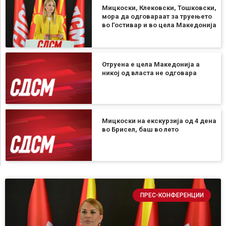
Мицкоски, Клековски, Тошковски,
мора да одговараат за труењето
во Гостивар и во цела Македонија
Отруена е цела Македонија а
никој од власта не одговара
Мицкоски на екскурзија од 4 дена
во Брисел, баш во лето
ПРЕС-КОНФЕРЕНЦИИ