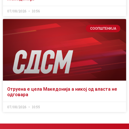
07/08/2026
10:56
СООПШТЕНИЈА
Отруена е цела Македонија а никој од власта не
одговара
07/08/2026
10:55