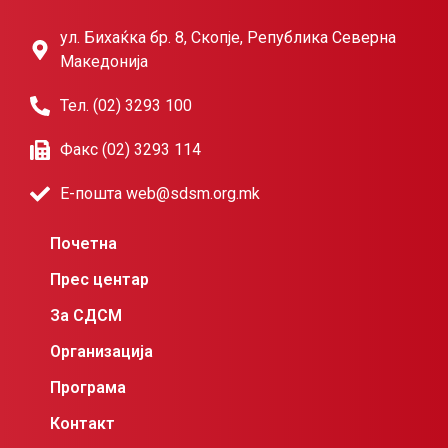
ул. Бихаќка бр. 8, Скопје, Република Северна
Македонија
Тел. (02) 3293 100
Факс (02) 3293 114
Е-пошта web@sdsm.org.mk
Почетна
Прес центар
За СДСМ
Организација
Програма
Контакт