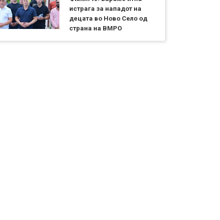
истрага за нападот на
децата во Ново Село од
страна на ВМРО