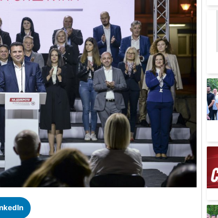
inkedIn