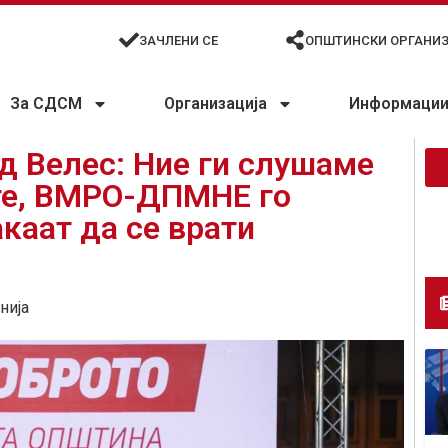
ЗАЧЛЕНИ СЕ
ОПШТИНСКИ ОРГАНИ
За СДСМ
Организација
Информации 
д Велес: Ние ги слушаме
ите, ВМРО-ДПМНЕ го
каат да се врати
нија