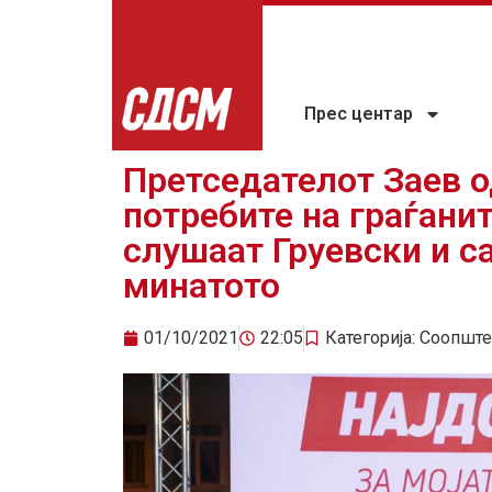
Прес центар
Претседателот Заев о
потребите на граѓан
слушаат Груевски и са
минатото
01/10/2021
22:05
Категорија:
Соопште