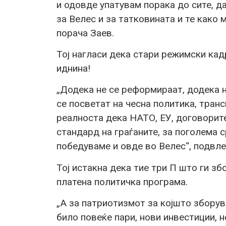
и одовде упатувам порака до сите, да
за Велес и за татковината и те како
порача Заев.
Тој нагласи дека стари режимски кад
иднина!
„Додека не се реформираат, додека н
се посветат на чесна политика, тран
реалноста дека НАТО, ЕУ, договорите
стандард на граѓаните, за поголема с
победуваме и овде во Велес“, подвле
Тој истакна дека тие три П што ги зб
платена политичка програма.
„А за патриотизмот за којшто збору
било повеќе пари, нови инвестиции, 